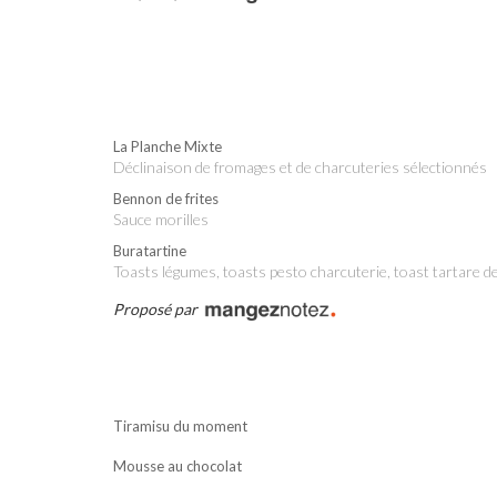
La Planche Mixte
déclinaison de fromages et de charcuteries sélectionnés
Bennon de frites
sauce morilles
Buratartine
Toasts légumes, toasts pesto charcuterie, toast tartare 
Proposé par
Tiramisu du moment
Mousse au chocolat