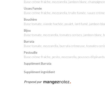
base crème fraîche, mozzarella, jambon blanc, champignons
Usses Fumée
base crème fraîche, mozzarella, truite fumée, sauce créme
Bouchère
base tomate, viande hachée, poulet, lard fumé, jambon bl
Bijou
base tomate, mozzarella, tomates cerises, jambon blanc, 
Burrata
base tomate, mozzarella, burrata crémeuse, tomates ceri
Pestouille
base crème fraîche, pesto, mozzarella, pousses d’épinard
Supplément Burrata
Supplément ingrédient
Proposé par