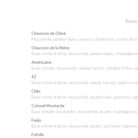
Toutes 
Chausson de Chloé
mozzarella, jambon blanc, pousses d’épinards, crème ail e
Chausson de la Reine
base crème fraîche, mozzarella, jambon blanc, champigno
Américaine
base tomate, mozzarella, viande hachée, cheddar, frites,
42
base crème fraîche, mozzarella, viande hachée, oignons 
Chiki
base crème fraîche, mozzarella, poulet épicé, poivrons, o
Colonel Moutarde
base tomate moutardée, mozzarella, poulet, champignons
Fanjo
base crème fraîche, mozzarella, poulet, lard fumé, oignon
Fofolle