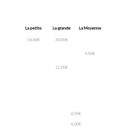
La petite
La grande
La Moyenne
16.00€
30.00€
9.00€
12.00€
6.00€
6.00€