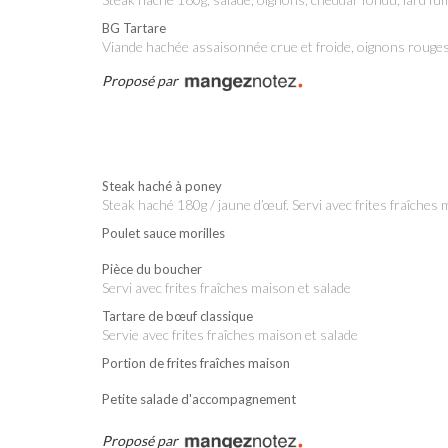
BG Tartare
Viande hachée assaisonnée crue et froide, oignons rouges
Proposé par
Steak haché à poney
steak haché 180g / jaune d’œuf. Servi avec frites fraîches
Poulet sauce morilles
Pièce du boucher
Servi avec frites fraîches maison et salade
Tartare de bœuf classique
Servie avec frites fraîches maison et salade
Portion de frites fraîches maison
Petite salade d'accompagnement
Proposé par