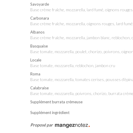
Savoyarde
base crème fraîche, mozzarella, lard fumé, oignons rouge
Carbonara
base crème fraîche, mozzarella, oignons rouges, lard fum
Albanos
base crème fraîche, mozzarella, jambon blanc, reblochon
Basquaise
base tomate, mozzarella, poulet, chorizo, poivrons, oign
Locale
base tomate, mozzarella, reblochon, jambon cru
Roma
base tomate, mozzarella, tomates cerises, pousses d’épi
Calabraise
base tomate, mozzarella, poivrons, chorizo, burrata crém
Supplément burrata crémeuse
Supplément ingrédient
Proposé par