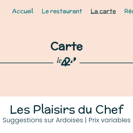
Accueil
Le restaurant
La carte
Ré
Carte
Les Plaisirs du Chef
Suggestions sur Ardoises | Prix variables