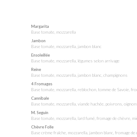
Margarita
base tomate, mozzarella
Jambon
base tomate, mozzarella, jambon blanc
Ensoleillée
base tomate, mozzarella, légumes selon arrivage
Reine
base tomate, mozzarella, jambon blanc, champignons
4 Fromages
base tomate, mozzarella, reblochon, tomme de Savoie, fr
Cannibale
base tomate, mozzarella, viande hachée, poivrons, oigno
M. Seguin
base tomate, mozzarella, lard fumé, fromage de chèvre, mi
Chèvre Folle
base crème fraîche, mozzarella, jambon blanc, fromage de